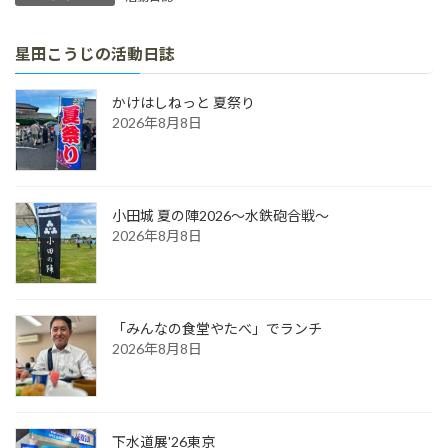
星田こうじの活動日誌
かけはしねっと 夏祭り
2026年8月8日
小田城 夏の陣2026～水鉄砲合戦～
2026年8月8日
「みんなの食堂やたべ」でランチ
2026年8月8日
下水道展'26東京