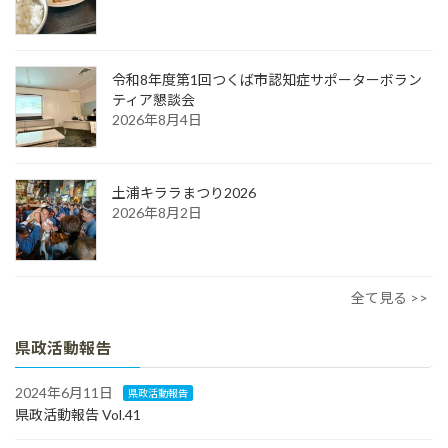
令和8年度第1回つくば市認知症サポーターボラン
ティア懇談会
2026年8月4日
土浦キララまつり2026
2026年8月2日
全て見る >>
県政活動報告
2024年6月11日
県政活動報告
県政活動報告 Vol.41