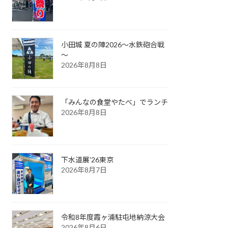
小田城 夏の陣2026～水鉄砲合戦
～
2026年8月8日
「みんなの食堂やたべ」でランチ
2026年8月8日
下水道展'26東京
2026年8月7日
令和8年度霞ヶ浦駐屯地納涼大会
2026年8月6日