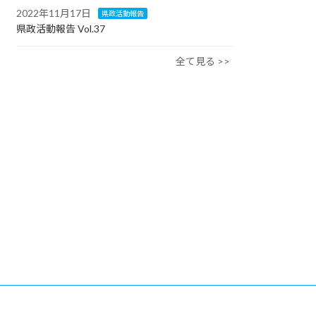
2022年11月17日
県政活動報告
県政活動報告 Vol.37
全て見る >>