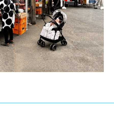
Copyright © 元茨城県会議員・星田こうじ 公式サイト All Rights Reserved.