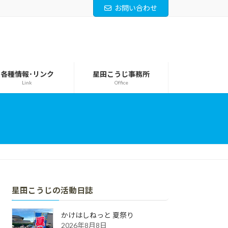
お問い合わせ
各種情報･リンク
星田こうじ事務所
Link
Office
星田こうじの活動日誌
かけはしねっと 夏祭り
2026年8月8日