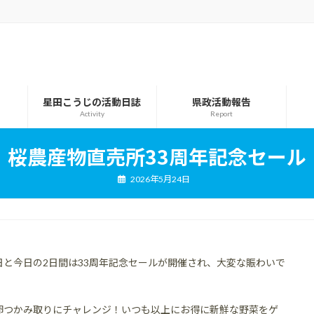
星田こうじの活動日誌
県政活動報告
Activity
Report
桜農産物直売所33周年記念セール
2026年5月24日
と今日の2日間は33周年記念セールが開催され、大変な賑わいで
卵つかみ取りにチャレンジ！いつも以上にお得に新鮮な野菜をゲ