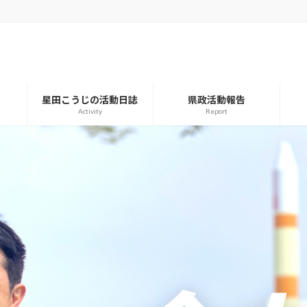
星田こうじの活動日誌
県政活動報告
Activity
Report