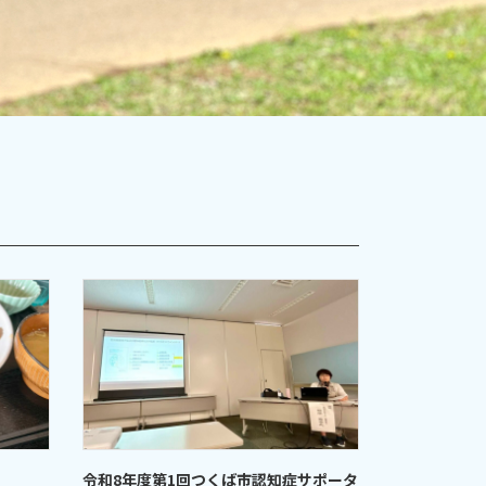
令和8年度第1回つくば市認知症サポータ