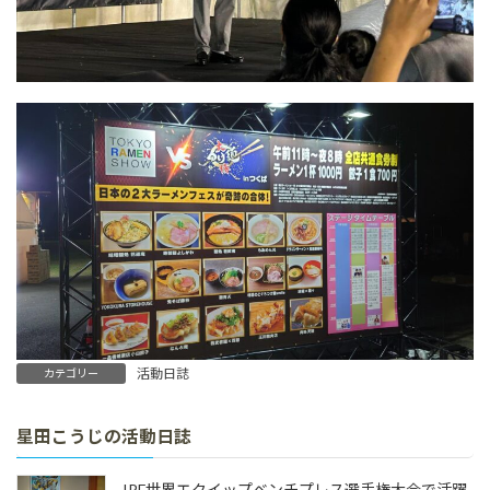
活動日誌
カテゴリー
星田こうじの活動日誌
IPF世界エクイップベンチプレス選手権大会で活躍