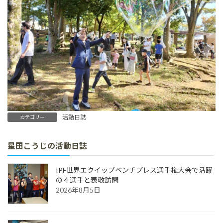
活動日誌
カテゴリー
星田こうじの活動日誌
IPF世界エクイップベンチプレス選手権大会で活躍
の４選手と表敬訪問
2026年8月5日