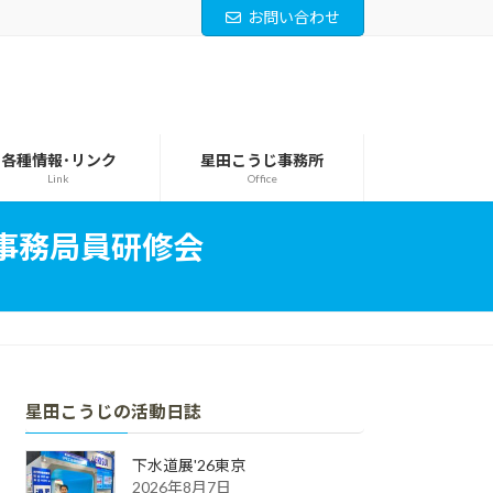
お問い合わせ
各種情報･リンク
星田こうじ事務所
Link
Office
事務局員研修会
星田こうじの活動日誌
下水道展'26東京
2026年8月7日