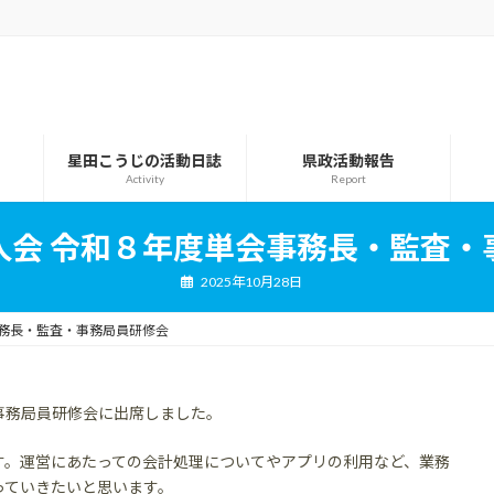
星田こうじの活動日誌
県政活動報告
Activity
Report
人会 令和８年度単会事務長・監査・
2025年10月28日
事務長・監査・事務局員研修会
事務局員研修会に出席しました。
す。運営にあたっての会計処理についてやアプリの利用など、業務
っていきたいと思います。