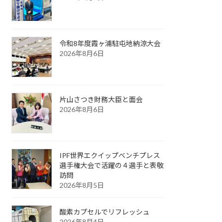
令和8年度霞ヶ浦駐屯地納涼大会
2026年8月6日
片山さつき財務大臣と面会
2026年8月6日
IPF世界エクイップベンチプレス
選手権大会で活躍の４選手と表敬
訪問
2026年8月5日
酸素カプセルでリフレッシュ
2026年8月4日