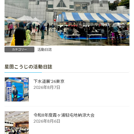
活動日誌
カテゴリー
星田こうじの活動日誌
下水道展'26東京
2026年8月7日
令和8年度霞ヶ浦駐屯地納涼大会
2026年8月6日