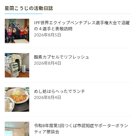
星田こうじの活動日誌
IPF世界エクイップベンチプレス選手権大会で活躍
の４選手と表敬訪問
2026年8月5日
酸素カプセルでリフレッシュ
2026年8月4日
めし処はらへったでランチ
2026年8月4日
令和8年度第1回つくば市認知症サポーターボラン
ティア懇談会