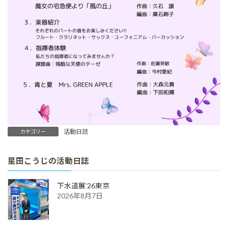
活動日誌
カテゴリー
星田こうじの活動日誌
下水道展'26東京
2026年8月7日