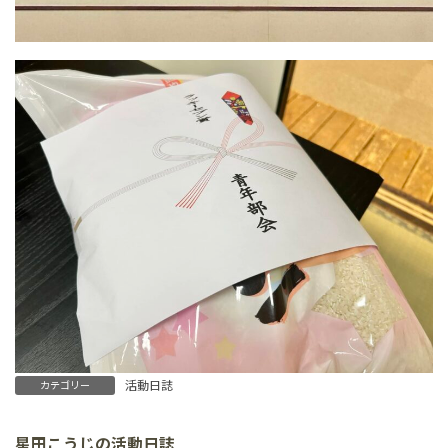
活動日誌
カテゴリー
星田こうじの活動日誌