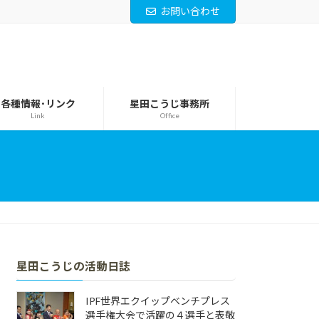
お問い合わせ
各種情報･リンク
星田こうじ事務所
Link
Office
星田こうじの活動日誌
IPF世界エクイップベンチプレス
選手権大会で活躍の４選手と表敬