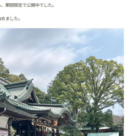
も、期間限定で公開中でした。
始めました。