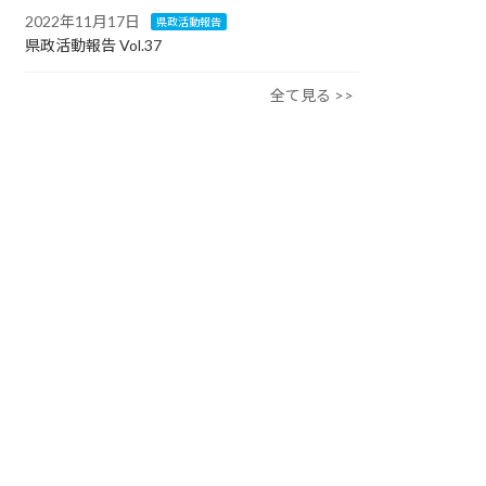
2022年11月17日
県政活動報告
県政活動報告 Vol.37
全て見る >>