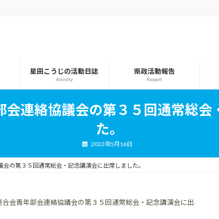
星田こうじの活動日誌
県政活動報告
Activity
Report
部会連絡協議会の第３５回通常総会
た。
2022年5月16日
議会の第３５回通常総会・記念講演会に出席しました。
連合会青年部会連絡協議会の第３５回通常総会・記念講演会に出