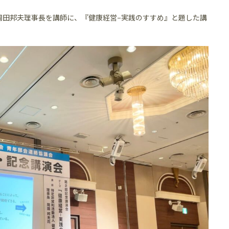
岡田邦夫理事長を講師に、『健康経営−実践のすすめ』と題した講