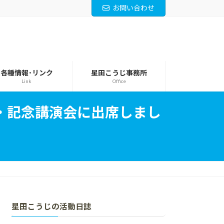
お問い合わせ
各種情報･リンク
星田こうじ事務所
Link
Office
・記念講演会に出席しまし
星田こうじの活動日誌