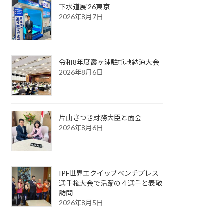
下水道展'26東京
2026年8月7日
令和8年度霞ヶ浦駐屯地納涼大会
2026年8月6日
片山さつき財務大臣と面会
2026年8月6日
IPF世界エクイップベンチプレス
選手権大会で活躍の４選手と表敬
訪問
2026年8月5日