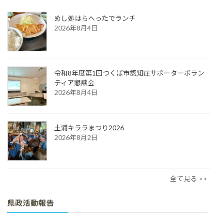
めし処はらへったでランチ
2026年8月4日
令和8年度第1回つくば市認知症サポーターボラン
ティア懇談会
2026年8月4日
土浦キララまつり2026
2026年8月2日
全て見る >>
県政活動報告