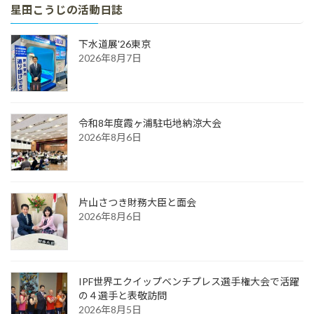
星田こうじの活動日誌
下水道展'26東京
2026年8月7日
令和8年度霞ヶ浦駐屯地納涼大会
2026年8月6日
片山さつき財務大臣と面会
2026年8月6日
IPF世界エクイップベンチプレス選手権大会で活躍
の４選手と表敬訪問
2026年8月5日