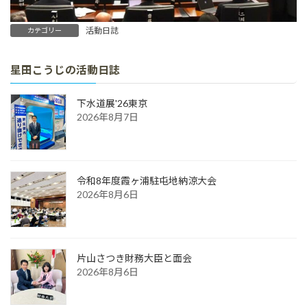
活動日誌
カテゴリー
星田こうじの活動日誌
下水道展'26東京
2026年8月7日
令和8年度霞ヶ浦駐屯地納涼大会
2026年8月6日
片山さつき財務大臣と面会
2026年8月6日