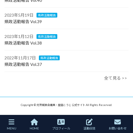
県政活動報告 Vol.40
2023年5月19日
県政活動報告
県政活動報告 Vol.39
2023年1月12日
県政活動報告
県政活動報告 Vol.38
2022年11月17日
県政活動報告
県政活動報告 Vol.37
全て見る >>
Copyright © 元茨城県会議員・星田こうじ 公式サイト All Rights Reserved.
MENU
HOME
プロフィール
活動日誌
お問い合わせ