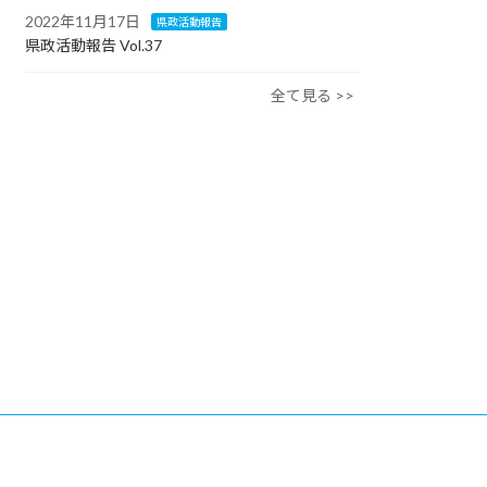
2022年11月17日
県政活動報告
県政活動報告 Vol.37
全て見る >>