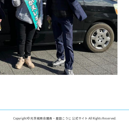
Copyright © 元茨城県会議員・星田こうじ 公式サイト All Rights Reserved.