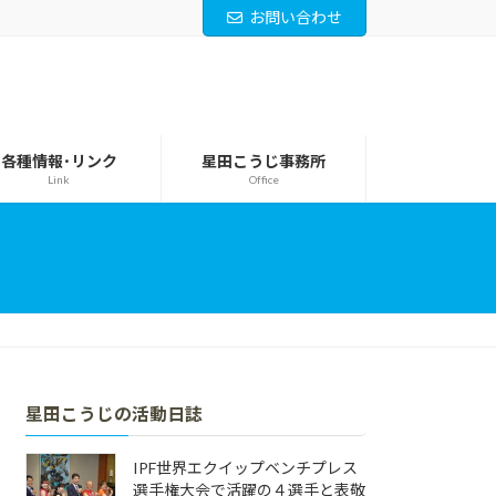
お問い合わせ
各種情報･リンク
星田こうじ事務所
Link
Office
星田こうじの活動日誌
IPF世界エクイップベンチプレス
選手権大会で活躍の４選手と表敬