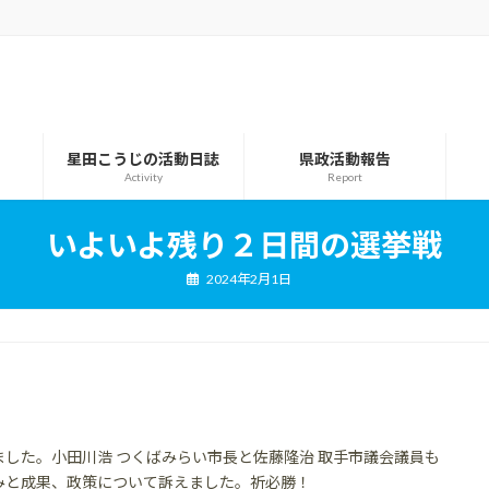
星田こうじの活動日誌
県政活動報告
Activity
Report
いよいよ残り２日間の選挙戦
2024年2月1日
した。小田川浩 つくばみらい市長と佐藤隆治 取手市議会議員も
みと成果、政策について訴えました。祈必勝！