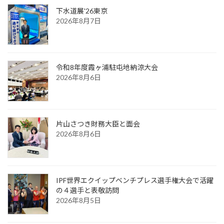
下水道展'26東京
2026年8月7日
令和8年度霞ヶ浦駐屯地納涼大会
2026年8月6日
片山さつき財務大臣と面会
2026年8月6日
IPF世界エクイップベンチプレス選手権大会で活躍
の４選手と表敬訪問
2026年8月5日