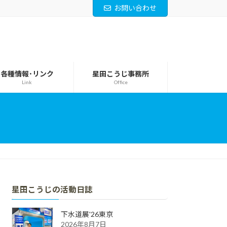
お問い合わせ
各種情報･リンク
星田こうじ事務所
Link
Office
星田こうじの活動日誌
下水道展'26東京
2026年8月7日