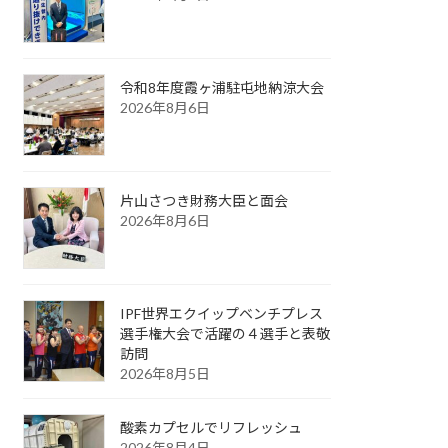
令和8年度霞ヶ浦駐屯地納涼大会
2026年8月6日
片山さつき財務大臣と面会
2026年8月6日
IPF世界エクイップベンチプレス
選手権大会で活躍の４選手と表敬
訪問
2026年8月5日
酸素カプセルでリフレッシュ
2026年8月4日