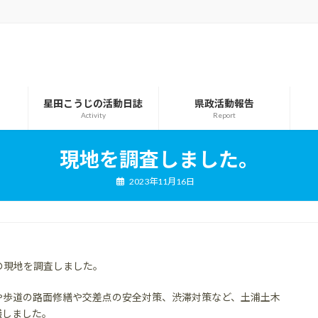
星田こうじの活動日誌
県政活動報告
Activity
Report
現地を調査しました。
2023年11月16日
の現地を調査しました。
や歩道の路面修繕や交差点の安全対策、渋滞対策など、土浦土木
議しました。