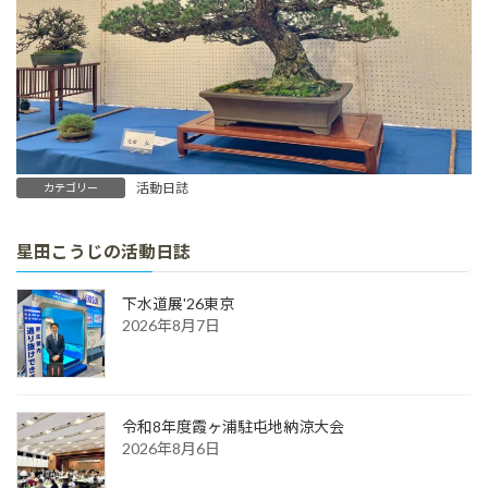
活動日誌
カテゴリー
星田こうじの活動日誌
下水道展'26東京
2026年8月7日
令和8年度霞ヶ浦駐屯地納涼大会
2026年8月6日