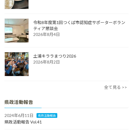
令和8年度第1回つくば市認知症サポーターボラン
ティア懇談会
2026年8月4日
土浦キララまつり2026
2026年8月2日
全て見る >>
県政活動報告
2024年6月11日
県政活動報告
県政活動報告 Vol.41