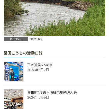
活動日誌
カテゴリー
星田こうじの活動日誌
下水道展'26東京
2026年8月7日
令和8年度霞ヶ浦駐屯地納涼大会
2026年8月6日