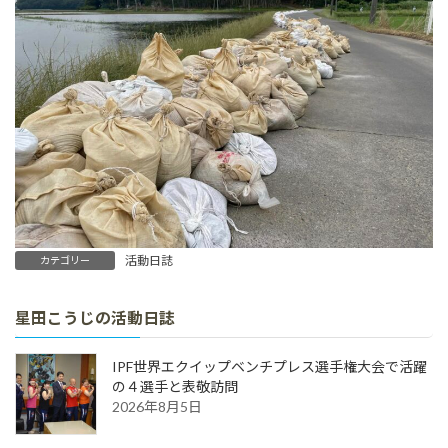
活動日誌
カテゴリー
星田こうじの活動日誌
IPF世界エクイップベンチプレス選手権大会で活躍
の４選手と表敬訪問
2026年8月5日