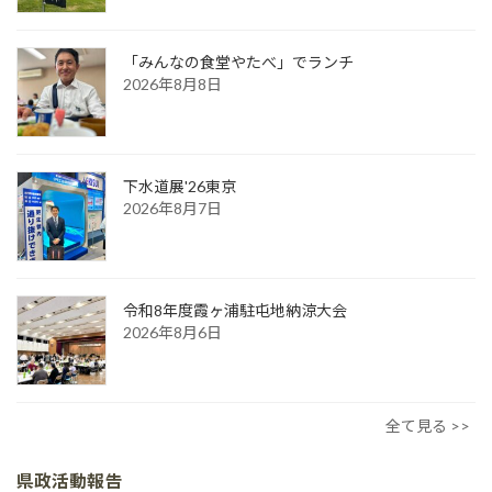
「みんなの食堂やたべ」でランチ
2026年8月8日
下水道展'26東京
2026年8月7日
令和8年度霞ヶ浦駐屯地納涼大会
2026年8月6日
全て見る >>
県政活動報告