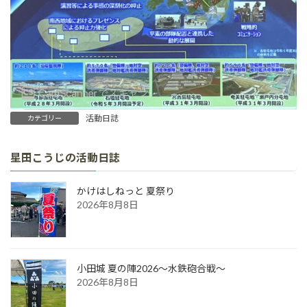
活動日誌
カテゴリー
星田こうじの活動日誌
かけはしねっと 夏祭り
2026年8月8日
小田城 夏の陣2026～水鉄砲合戦～
2026年8月8日