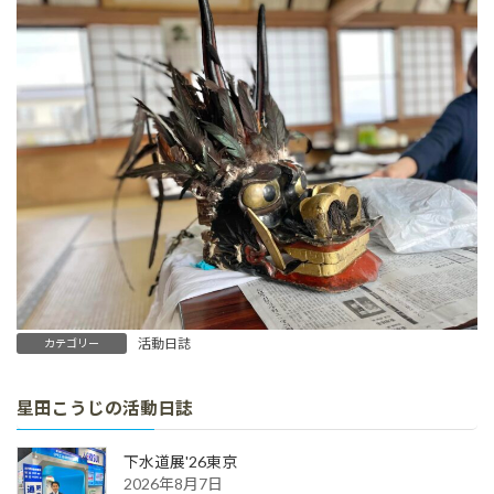
活動日誌
カテゴリー
星田こうじの活動日誌
下水道展'26東京
2026年8月7日