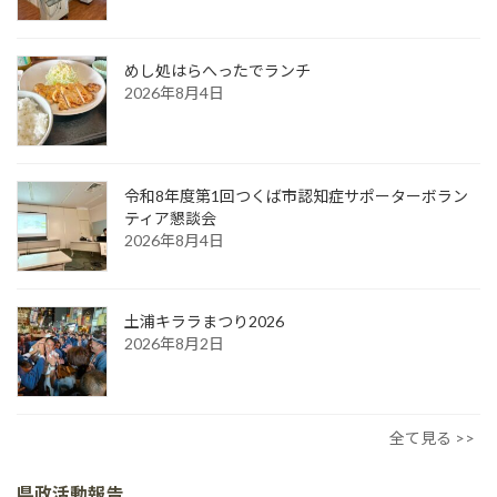
めし処はらへったでランチ
2026年8月4日
令和8年度第1回つくば市認知症サポーターボラン
ティア懇談会
2026年8月4日
土浦キララまつり2026
2026年8月2日
全て見る >>
県政活動報告