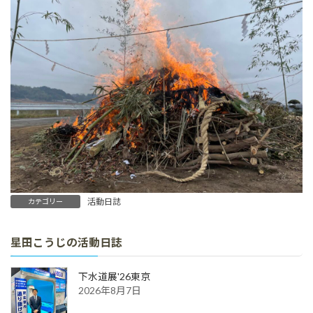
活動日誌
カテゴリー
星田こうじの活動日誌
下水道展'26東京
2026年8月7日