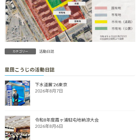
活動日誌
カテゴリー
星田こうじの活動日誌
下水道展'26東京
2026年8月7日
令和8年度霞ヶ浦駐屯地納涼大会
2026年8月6日