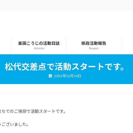
星田こうじの活動日誌
県政活動報告
Activity
Report
松代交差点で活動スタートです。
2022年12月14日
立ちでのご挨拶で活動スタートです。
うございました。