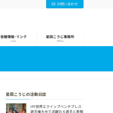
お問い合わせ
各種情報･リンク
星田こうじ事務所
Link
Office
星田こうじの活動日誌
IPF世界エクイップベンチプレス
選手権大会で活躍の４選手と表敬