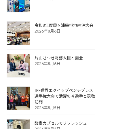
令和8年度霞ヶ浦駐屯地納涼大会
2026年8月6日
片山さつき財務大臣と面会
2026年8月6日
IPF世界エクイップベンチプレス
選手権大会で活躍の４選手と表敬
訪問
2026年8月5日
酸素カプセルでリフレッシュ
2026年8月4日