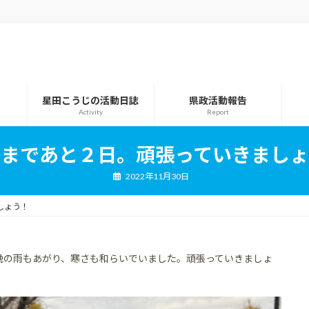
星田こうじの活動日誌
県政活動報告
Activity
Report
示まであと２日。頑張っていきましょ
2022年11月30日
しょう！
晩の雨もあがり、寒さも和らいでいました。頑張っていきましょ