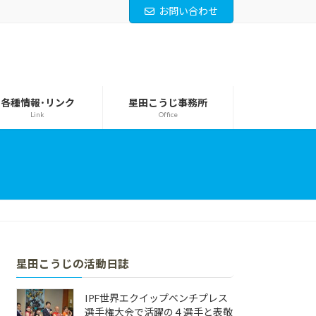
お問い合わせ
各種情報･リンク
星田こうじ事務所
Link
Office
星田こうじの活動日誌
IPF世界エクイップベンチプレス
選手権大会で活躍の４選手と表敬