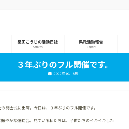
星田こうじの活動日誌
県政活動報告
Activity
Report
３年ぶりのフル開催です。
2022年10月8日
会の開会式に出席。今日は、３年ぶりのフル開催です。
ど賑やかな運動会。見ている私たちは、子供たちのイキイキした