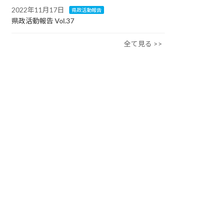
2022年11月17日
県政活動報告
県政活動報告 Vol.37
全て見る >>