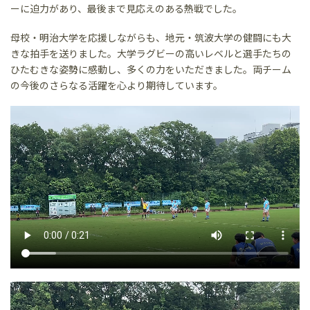
ーに迫力があり、最後まで見応えのある熱戦でした。
母校・明治大学を応援しながらも、地元・筑波大学の健闘にも大
きな拍手を送りました。大学ラグビーの高いレベルと選手たちの
ひたむきな姿勢に感動し、多くの力をいただきました。両チーム
の今後のさらなる活躍を心より期待しています。