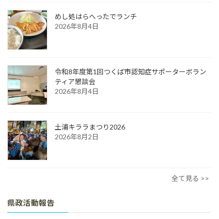
めし処はらへったでランチ
2026年8月4日
令和8年度第1回つくば市認知症サポーターボラン
ティア懇談会
2026年8月4日
土浦キララまつり2026
2026年8月2日
全て見る >>
県政活動報告