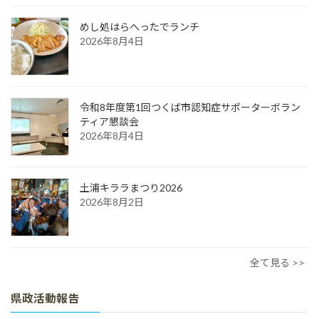
めし処はらへったでランチ
2026年8月4日
令和8年度第1回つくば市認知症サポーターボラン
ティア懇談会
2026年8月4日
土浦キララまつり2026
2026年8月2日
全て見る >>
県政活動報告