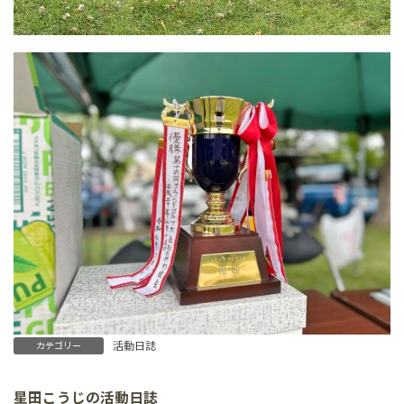
活動日誌
カテゴリー
星田こうじの活動日誌