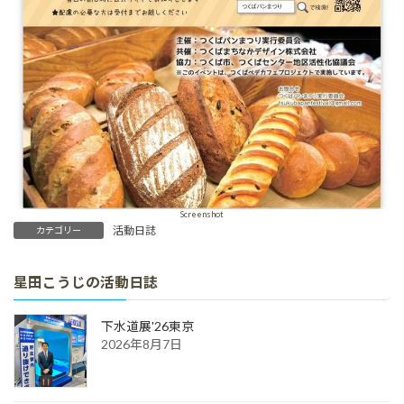
Screenshot
活動日誌
カテゴリー
星田こうじの活動日誌
下水道展'26東京
2026年8月7日