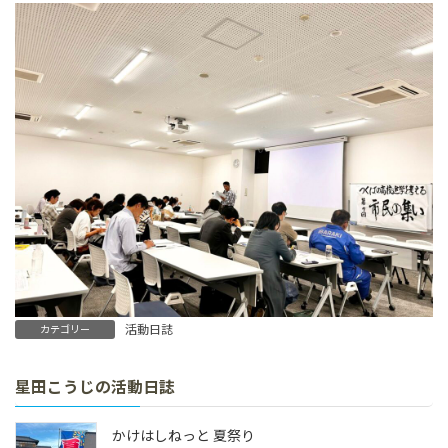
活動日誌
カテゴリー
星田こうじの活動日誌
かけはしねっと 夏祭り