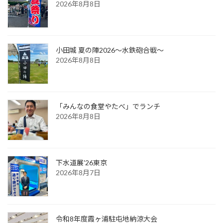
2026年8月8日
小田城 夏の陣2026～水鉄砲合戦～
2026年8月8日
「みんなの食堂やたべ」でランチ
2026年8月8日
下水道展'26東京
2026年8月7日
令和8年度霞ヶ浦駐屯地納涼大会