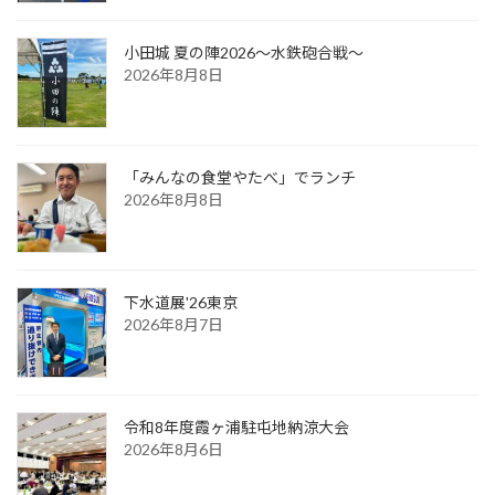
小田城 夏の陣2026～水鉄砲合戦～
2026年8月8日
「みんなの食堂やたべ」でランチ
2026年8月8日
下水道展'26東京
2026年8月7日
令和8年度霞ヶ浦駐屯地納涼大会
2026年8月6日