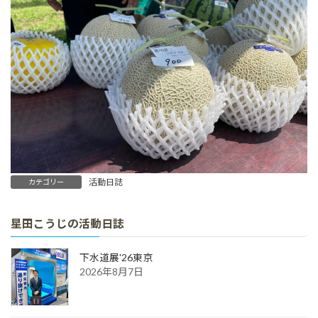
活動日誌
カテゴリー
星田こうじの活動日誌
下水道展'26東京
2026年8月7日