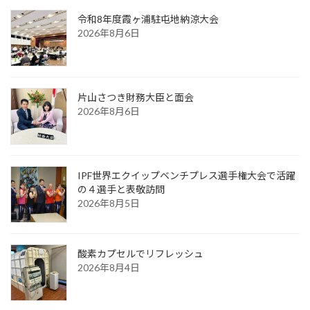
令和8年度霞ヶ浦駐屯地納涼大会
2026年8月6日
片山さつき財務大臣と面会
2026年8月6日
IPF世界エクイップベンチプレス選手権大会で活躍
の４選手と表敬訪問
2026年8月5日
酸素カプセルでリフレッシュ
2026年8月4日