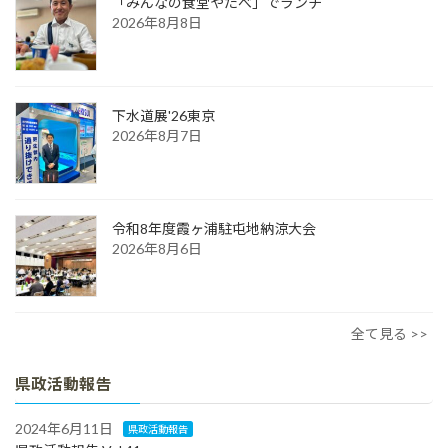
「みんなの食堂やたべ」でランチ
2026年8月8日
下水道展'26東京
2026年8月7日
令和8年度霞ヶ浦駐屯地納涼大会
2026年8月6日
全て見る >>
県政活動報告
2024年6月11日
県政活動報告