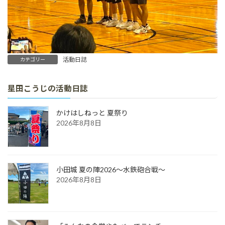
活動日誌
カテゴリー
星田こうじの活動日誌
かけはしねっと 夏祭り
2026年8月8日
小田城 夏の陣2026～水鉄砲合戦～
2026年8月8日