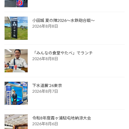
小田城 夏の陣2026～水鉄砲合戦～
2026年8月8日
「みんなの食堂やたべ」でランチ
2026年8月8日
下水道展'26東京
2026年8月7日
令和8年度霞ヶ浦駐屯地納涼大会
2026年8月6日