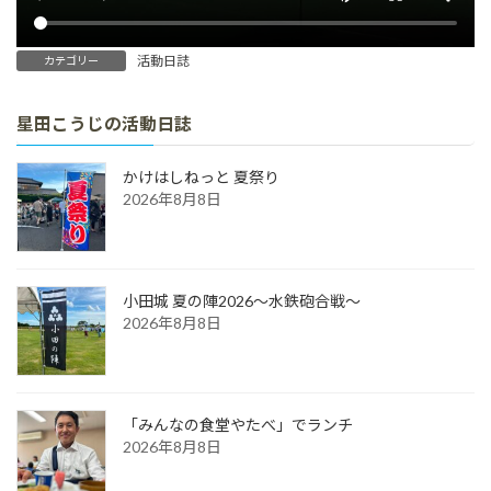
活動日誌
カテゴリー
星田こうじの活動日誌
かけはしねっと 夏祭り
2026年8月8日
小田城 夏の陣2026～水鉄砲合戦～
2026年8月8日
「みんなの食堂やたべ」でランチ
2026年8月8日