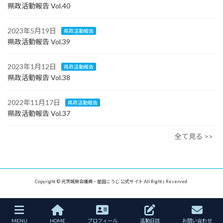
県政活動報告 Vol.40
2023年5月19日
県政活動報告
県政活動報告 Vol.39
2023年1月12日
県政活動報告
県政活動報告 Vol.38
2022年11月17日
県政活動報告
県政活動報告 Vol.37
全て見る >>
Copyright © 元茨城県会議員・星田こうじ 公式サイト All Rights Reserved.
MENU
HOME
プロフィール
活動日誌
お問い合わせ