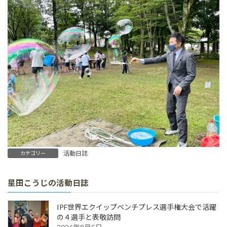
活動日誌
カテゴリー
星田こうじの活動日誌
IPF世界エクイップベンチプレス選手権大会で活躍
の４選手と表敬訪問