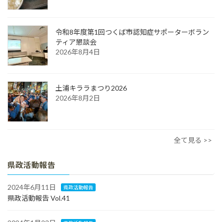
令和8年度第1回つくば市認知症サポーターボラン
ティア懇談会
2026年8月4日
土浦キララまつり2026
2026年8月2日
全て見る >>
県政活動報告
2024年6月11日
県政活動報告
県政活動報告 Vol.41