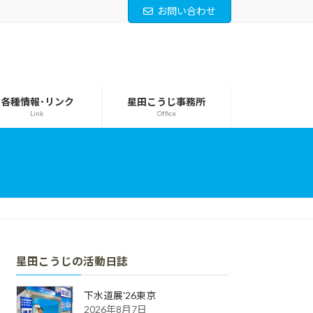
お問い合わせ
各種情報･リンク
星田こうじ事務所
Link
Office
星田こうじの活動日誌
下水道展'26東京
2026年8月7日