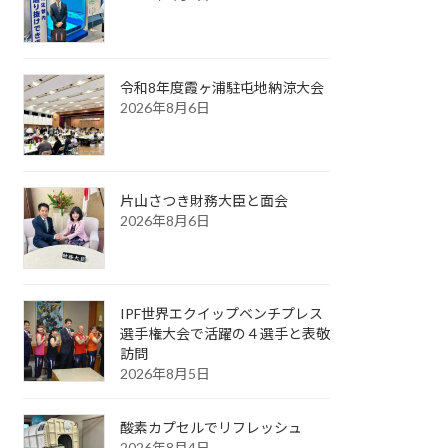
令和8年度霞ヶ浦駐屯地納涼大会
2026年8月6日
片山さつき財務大臣と面会
2026年8月6日
IPF世界エクイップベンチプレス
選手権大会で活躍の４選手と表敬
訪問
2026年8月5日
酸素カプセルでリフレッシュ
2026年8月4日