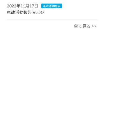
2022年11月17日
県政活動報告
県政活動報告 Vol.37
全て見る >>