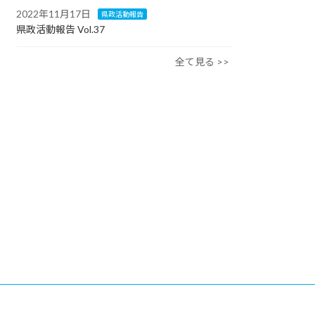
2022年11月17日
県政活動報告
県政活動報告 Vol.37
全て見る >>