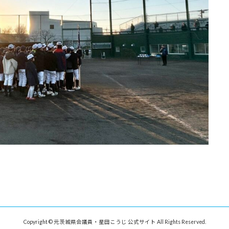
Copyright © 元茨城県会議員・星田こうじ 公式サイト All Rights Reserved.