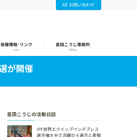
お問い合わせ
各種情報･リンク
星田こうじ事務所
Link
Office
予選が開催
星田こうじの活動日誌
IPF世界エクイップベンチプレス
選手権大会で活躍の４選手と表敬