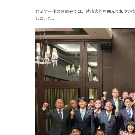
セミナー後の懇親会では、片山大臣を囲んで和やか
しました。