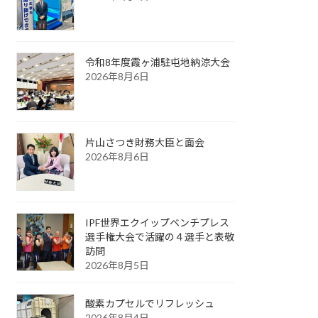
令和8年度霞ヶ浦駐屯地納涼大会
2026年8月6日
片山さつき財務大臣と面会
2026年8月6日
IPF世界エクイップベンチプレス
選手権大会で活躍の４選手と表敬
訪問
2026年8月5日
酸素カプセルでリフレッシュ
2026年8月4日