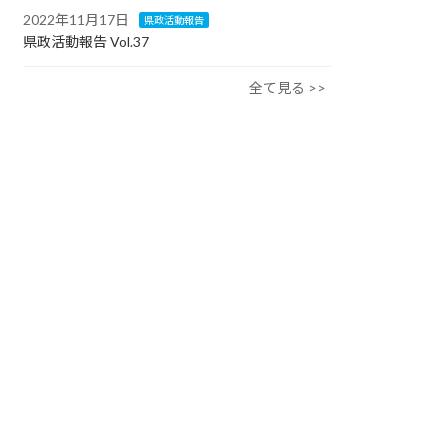
2022年11月17日
県政活動報告
県政活動報告 Vol.37
全て見る >>