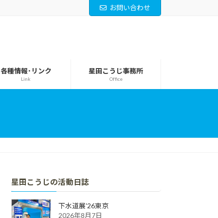
お問い合わせ
各種情報･リンク
星田こうじ事務所
Link
Office
星田こうじの活動日誌
下水道展'26東京
2026年8月7日