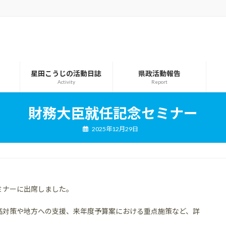
星田こうじの活動日誌
県政活動報告
Activity
Report
財務大臣就任記念セミナー
2025年12月29日
ミナーに出席しました。
高対策や地方への支援、来年度予算案における重点施策など、詳