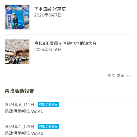
下水道展'26東京
2026年8月7日
令和8年度霞ヶ浦駐屯地納涼大会
2026年8月6日
全て見る >>
県政活動報告
2024年6月11日
県政活動報告
県政活動報告 Vol.41
2024年1月23日
県政活動報告
県政活動報告 Vol.40