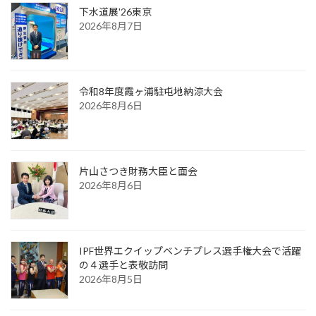
下水道展'26東京
2026年8月7日
令和8年度霞ヶ浦駐屯地納涼大会
2026年8月6日
片山さつき財務大臣と面会
2026年8月6日
IPF世界エクイップベンチプレス選手権大会で活躍
の４選手と表敬訪問
2026年8月5日