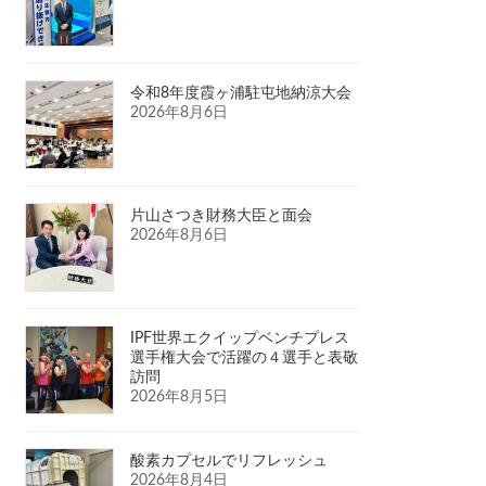
令和8年度霞ヶ浦駐屯地納涼大会
2026年8月6日
片山さつき財務大臣と面会
2026年8月6日
IPF世界エクイップベンチプレス
選手権大会で活躍の４選手と表敬
訪問
2026年8月5日
酸素カプセルでリフレッシュ
2026年8月4日