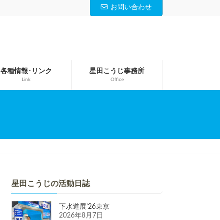
お問い合わせ
各種情報･リンク
星田こうじ事務所
Link
Office
星田こうじの活動日誌
下水道展'26東京
2026年8月7日