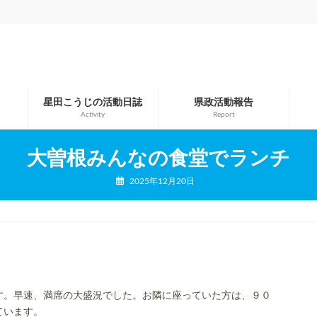
星田こうじの活動日誌
県政活動報告
Activity
Report
大曽根みんなの食堂でランチ
2025年12月20日
す。早速、満席の大盛況でした。お隣に座っていた方は、９０
ています。