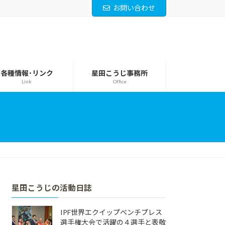
お問い合わせ
各種情報･リンク
星田こうじ事務所
Link
Office
星田こうじの活動日誌
IPF世界エクイップベンチプレス
選手権大会で活躍の４選手と表敬