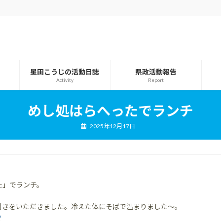
星田こうじの活動日誌
県政活動報告
Activity
Report
めし処はらへったでランチ
2025年12月17日
た」でランチ。
付きをいただきました。冷えた体にそばで温まりました～。
/