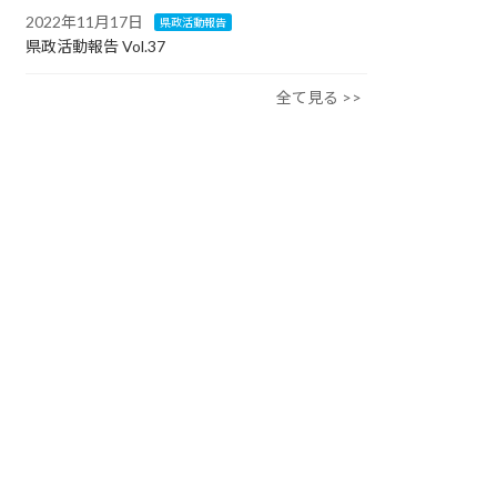
2022年11月17日
県政活動報告
県政活動報告 Vol.37
全て見る >>